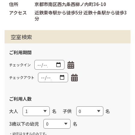
住所
京都市南区西九条西柳ノ内町36-10
アクセス
近鉄東寺駅から徒歩5分 近鉄十条駅から徒歩3
分
空室検索
ご利用期間
チェックイン
チェックアウト
ご利用人数
大人
名
子供
名
3歳以下の幼児
名
・幼児はタオルのみです。