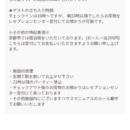
★ゲストの立ち入り時間
チェックインは16時〜ですが、 朝10時以降でしたらお荷物を
レセプションセンター受付にてお預かりが可能です。
※その他の特記事項※
京都市では宿泊税をいただいております。(お一人一泊200円)
こちらは受付にてお支払いいただきますようお願い申し上げ
ます。
・施設内禁煙
・玄関で靴を脱いでお上がり下さい
・21時以降のパーティー禁止
・チェックアウト後のお荷物のお預かりはレセプションセン
ター受付にて承っております
・その他施設内にございますハウスマニュアルのルール厳守
でお願いいたします