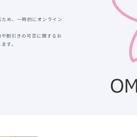
対応ため、一時的にオンライン
約や割引きの可否に関するお
します。