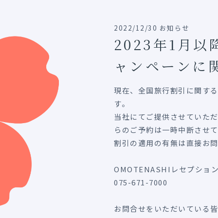
2022/12/30 お知らせ
2023年1月
ャンペーンに
現在、全国旅行割引に関す
す。
当社にてご提供させていた
らのご予約は一時中断させて
割引の適用の有無は直接お
OMOTENASHIレセプショ
075-671-7000
お問合せをいただいている