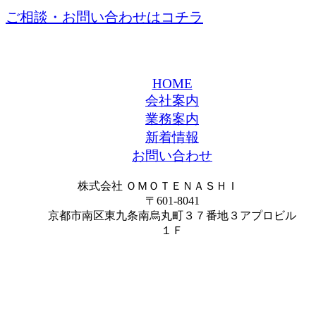
ご相談・お問い合わせはコチラ
HOME
会社案内
業務案内
新着情報
お問い合わせ
株式会社 ＯＭＯＴＥＮＡＳＨＩ
〒601-8041
京都市南区東九条南烏丸町３７番地３アプロビル
１Ｆ