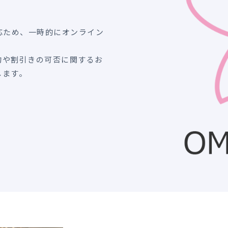
対応ため、一時的にオンライン
約や割引きの可否に関するお
します。