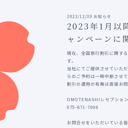
2022/12/30 お知らせ
2023年1月
ャンペーンに
現在、全国旅行割引に関す
す。
当社にてご提供させていた
らのご予約は一時中断させて
割引の適用の有無は直接お
OMOTENASHIレセプショ
075-671-7000
お問合せをいただいている