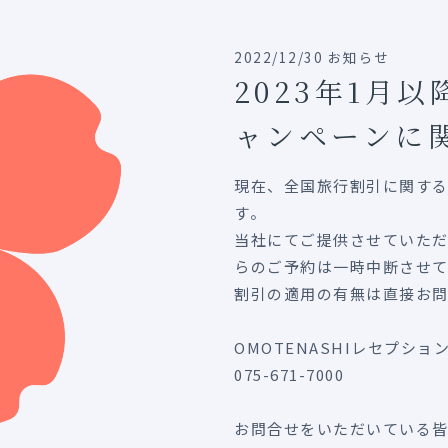
2022/12/30 お知らせ
2023年1月
ャンペーンに
現在、全国旅行割引に関す
す。
当社にてご提供させていた
らのご予約は一時中断させて
割引の適用の有無は直接お
OMOTENASHIレセプショ
075-671-7000
お問合せをいただいている