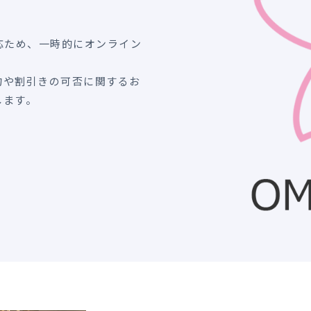
対応ため、一時的にオンライン
約や割引きの可否に関するお
します。